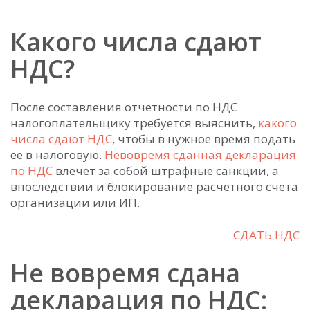
Какого числа сдают
НДС?
После составления отчетности по НДС
налогоплательщику требуется выяснить,
какого
числа сдают НДС
, чтобы в нужное время подать
ее в налоговую.
Невовремя сданная декларация
по НДС
влечет за собой штрафные санкции, а
впоследствии и блокирование расчетного счета
организации или ИП.
СДАТЬ НДС
Не вовремя сдана
декларация по НДС: