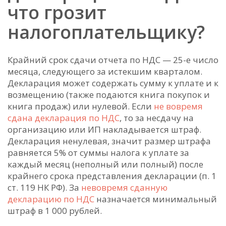
что грозит
налогоплательщику?
Крайний срок сдачи отчета по НДС — 25-е число
месяца, следующего за истекшим кварталом.
Декларация может содержать сумму к уплате и к
возмещению (также подаются книга покупок и
книга продаж) или нулевой. Если
не вовремя
сдана декларация по НДС
, то за несдачу на
организацию или ИП накладывается штраф.
Декларация ненулевая, значит размер штрафа
равняется 5% от суммы налога к уплате за
каждый месяц (неполный или полный) после
крайнего срока представления декларации (п. 1
ст. 119 НК РФ). За
невовремя сданную
декларацию по НДС
назначается минимальный
штраф в 1 000 рублей.