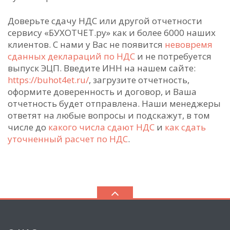
Доверьте сдачу НДС или другой отчетности
сервису «БУХОТЧЕТ.ру» как и более 6000 наших
клиентов. С нами у Вас не появится
невовремя
сданных деклараций по НДС
и не потребуется
выпуск ЭЦП. Введите ИНН на нашем сайте:
https://buhot4et.ru/
, загрузите отчетность,
оформите доверенность и договор, и Ваша
отчетность будет отправлена. Наши менеджеры
ответят на любые вопросы и подскажут, в том
числе до
какого числа сдают НДС
и
как сдать
уточненный расчет по НДС
.