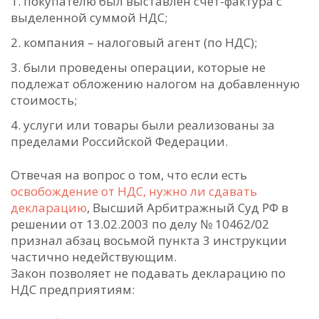
покупателю был выставлен счет-фактура с
выделенной суммой НДС;
компания – налоговый агент (по НДС);
были проведены операции, которые не
подлежат обложению налогом на добавленную
стоимость;
услуги или товары были реализованы за
пределами Российской Федерации.
Отвечая на вопрос о том, что если есть
освобождение от НДС, нужно ли сдавать
декларацию
, Высший Арбитражный Суд РФ в
решении от 13.02.2003 по делу № 10462/02
признал абзац восьмой пункта 3 инструкции
частично недействующим.
Закон позволяет не подавать декларацию по
НДС предприятиям: