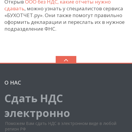
Открыв
ООО без НДС, какие отчеты нужно
сдавать
, можно узнать у специалистов сервиса
«БУХОТЧЕТ.ру». Они также помогут правильно
оформить декларации и переслать их в нужное
подразделение ФНС.
О НАС
Сдать НДС
электронно
Поможем Вам сдать НДС в электронном виде в любой
регион РФ