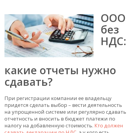
ООО
без
НДС:
какие отчеты нужно
сдавать?
При регистрации компании ее владельцу
придется сделать выбор – вести деятельность
на упрощенной системе или регулярно сдавать
отчетность и вносить в бюджет платежи по
налогу на добавленную стоимость.
Кто должен
сдавать декларации по НДС
, а у кого есть